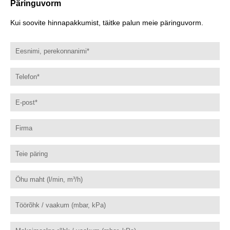
Päringuvorm
Kui soovite hinnapakkumist, täitke palun meie päringuvorm.